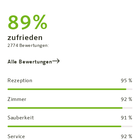
89%
Zufriedenheit:
zufrieden
Gesamtbewertung
2774
Bewertungen:
Alle Bewertungen
Rezeption
95
%
Zimmer
92
%
Sauberkeit
91
%
Service
92
%