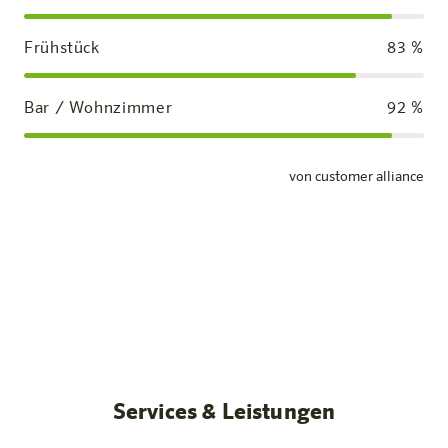
Frühstück
83
%
Bar / Wohnzimmer
92
%
von customer alliance
Standardzimmer
Unsere Zimmer
Mehr erfahren
Services & Leistungen