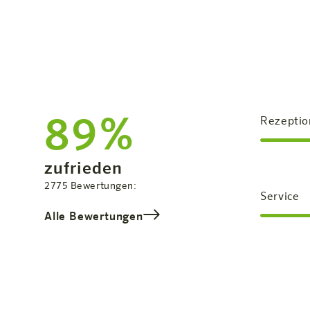
89%
Rezeptio
Zufriedenheit:
zufrieden
Gesamtbewertung
2775
Bewertungen:
Service
Alle Bewertungen