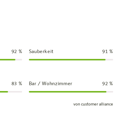
92
%
Sauberkeit
91
%
83
%
Bar / Wohnzimmer
92
%
von customer alliance