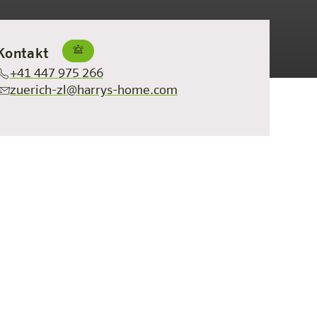
Kontakt
+41 447 975 266
zuerich-zl@harrys-home.com