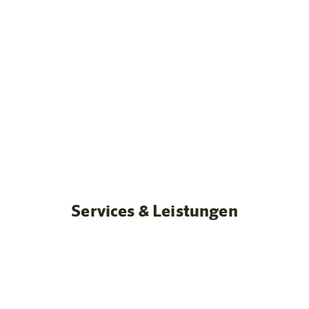
fahren
Unsere Zimmer
Services & Leistungen