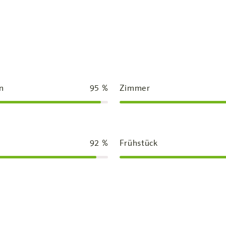
n
95
%
Zimmer
92
%
Frühstück