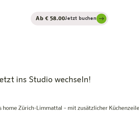
Ab € 58.00
Jetzt buchen
etzt ins Studio wechseln!
y’s home Zürich-Limmattal – mit zusätzlicher Küchenzei