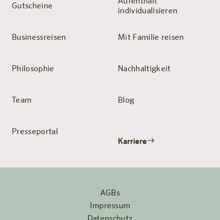
Aufenthalt
Gutscheine
individualisieren
Businessreisen
Mit Familie reisen
Philosophie
Nachhaltigkeit
Team
Blog
Presseportal
Karriere
AGBs
Impressum
Datenschutz