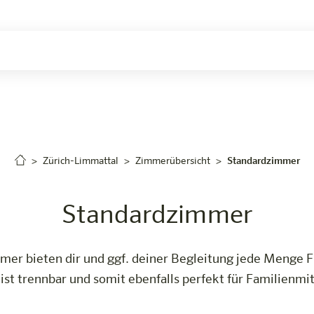
uchen
Zürich-Limmattal
Zimmerübersicht
Standardzimmer
Standardzimmer
er bieten dir und ggf. deiner Begleitung jede Menge Fun
t trennbar und somit ebenfalls perfekt für Familienmi