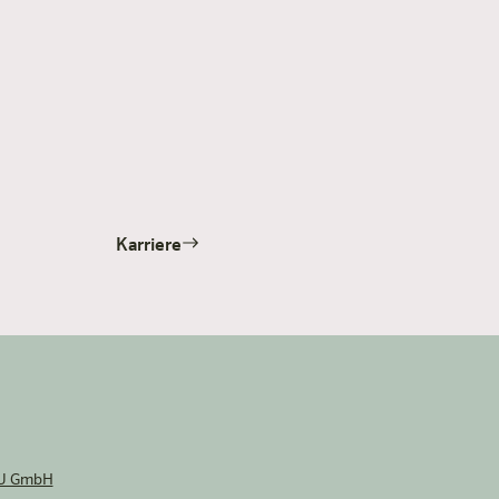
Karriere
U GmbH