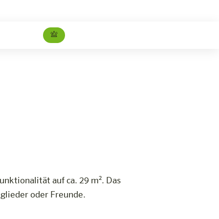
Standardzimmer
Jetzt buchen
ktionalität auf ca. 29 m². Das
tglieder oder Freunde.